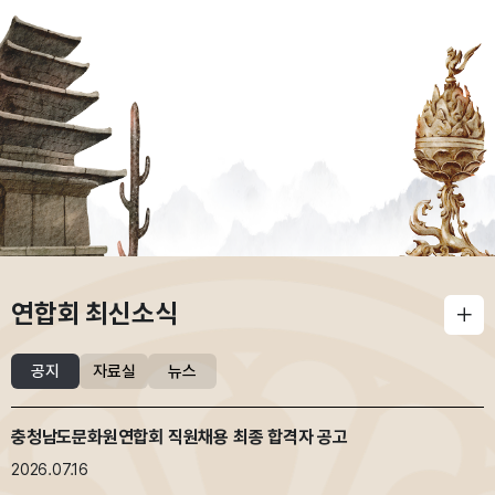
연합회 최신소식
자료실
뉴스
공지
충청남도문화원연합회 직원채용 최종 합격자 공고
2026.07.16