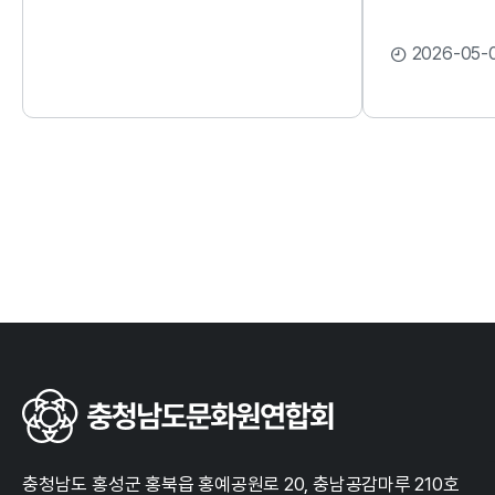
2026-05-
충청남도 홍성군 홍북읍 홍예공원로 20, 충남공감마루 210호