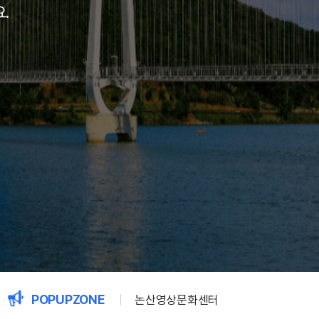
.
POPUPZONE
논산영상문화센터