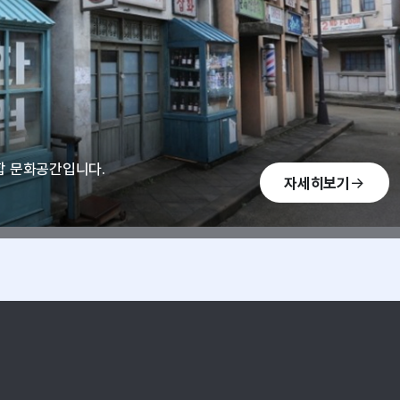
합 문화공간입니다.
자세히보기
1950 스튜디오 등 네 가지 구역으로 구성
 즐기는 서바이벌체험장은 방문객에게 생동
과거의 추억을 되새기고, 새로운 세대에게
 있으며,
1900년대 초반 개화기 시대를 재현한 선샤
.