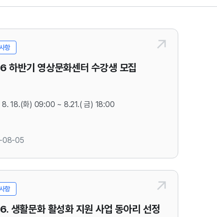
사항
26 하반기 영상문화센터 수강생 모집
8. 18.(화) 09:00 ~ 8.21.( 금) 18:00​​
-08-05
8.24.(월)​ ~ 14회
교육신청 1 페이지 논산영상문화센터 (nsvc.or.kr)​
사항
26. 생활문화 활성화 지원 사업 동아리 선정