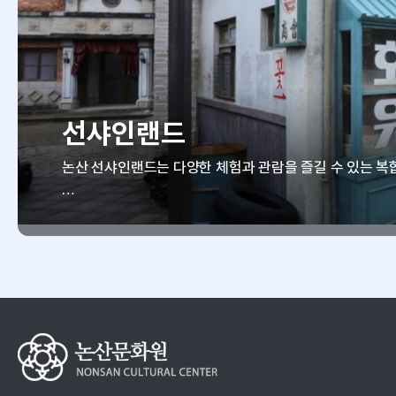
선샤인랜드
논산 선샤인랜드는 다양한 체험과 관람을 즐길 수 있는 복
이곳은 서바이벌체험장, 밀리터리체험관, 선샤인 스튜디오, 
되어 있으며,
최신 VR 기술을 활용한 밀리터리체험관과 온몸으로 뛰며
감 넘치는 즐거움을 선사합니다.
또한 한국전쟁 직후의 1950년대를 재현한 세트장에서는 
는 역사의 현장을 체험할 수 있는 특별한 기회를 제공하고
바로 인근에는 국내 최초의 민관합작 드라마 테마파크로, 
인랜드 스튜디오가 조성되어 있어 함께 방문하기 좋습니다