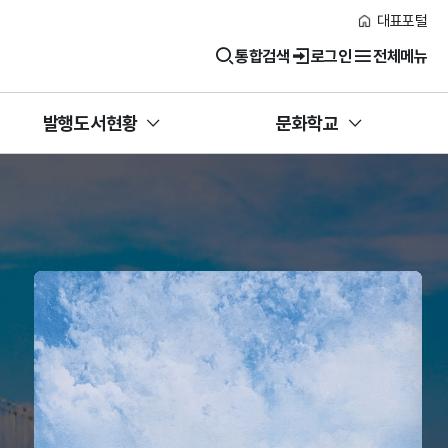
대표포털
통합검색
로그인
전체메뉴
발행도서현황
문화학교