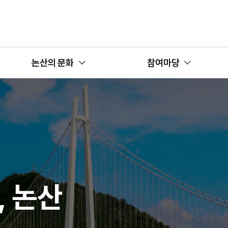
논산의 문화
참여마당
, 논산