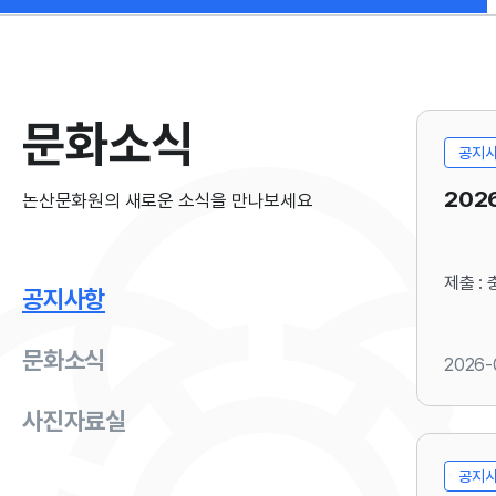
문화소식
공지
202
논산문화원의 새로운 소식을 만나보세요
제출 : 
공지사항
문화소식
2026-
사진자료실
공지