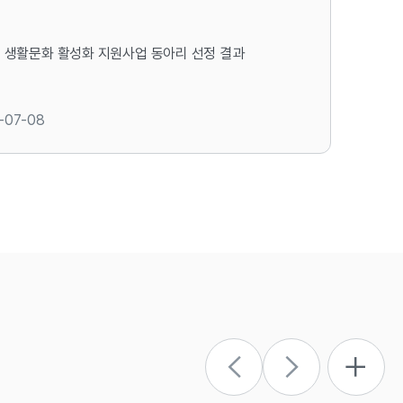
6. 생활문화 활성화 지원사업 동아리 선정 결과
-07-08
화 활성화 지원사업에 응모해 주심 여러분께 감사드립니
화 발전에 보탬이 되기 바라며 동아리 선정 결과를 아래
이 공고합니다.
 7. 8.
문화원장