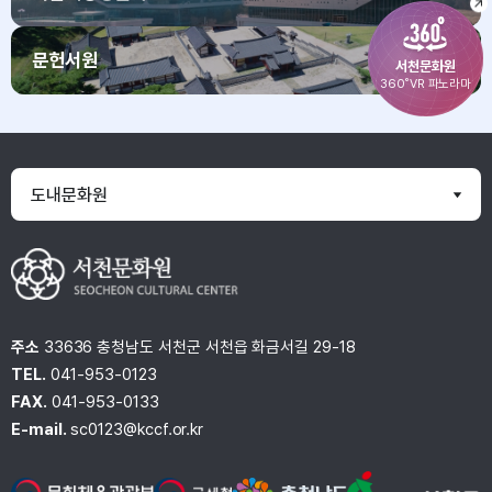
문헌서원
서천문화원
360˚VR 파노라마
도내문화원
주소
33636 충청남도 서천군 서천읍 화금서길 29-18
TEL.
041-953-0123
FAX.
041-953-0133
E-mail.
sc0123@kccf.or.kr