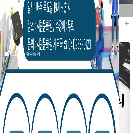
2026충남학&서천인문학강좌 8월 라인업
오늘하루 열지않기
오늘하루 열지않기
오늘하루 열지않기
오늘하루 열지않기