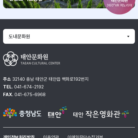
태안문화원
360˚VR 파노라마
도내문화원
주소
32140 충남 태안군 태안읍 백화로192번지
TEL.
041-674-2192
FAX.
041-675-6968
개인정보처리방침
이용약관
이메일무단수집거부