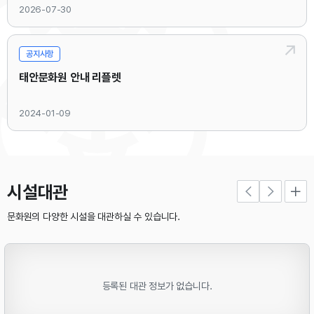
2026-07-30
태안문화원 【지역문화학교】에 관심을 갖고 참여해 주시는 수강생 여러분께 감사드
립니다.
공지사항
태안문화원 안내 리플렛
2026년 상반기 문화학교는 경기민요 등 15개 강좌가 개설되었고, 이 중 『스포츠
2024-01-09
댄스 강좌』는 초급반과 중급반 두 개반으로 운영되었습니다. 문화학교는 과목별 정
원 20명 기준 80% 이상(16명 이상) 접수 시 개강을 원칙​으로 운영하고 있으며, 건
전한 여가문화를 즐기고자 하는 동호인에게 더 많은 기회를 드리고자 같은 과목의
중복 수강은 원칙적으로 제한하고 있습니다. 다만, 수강생이 미달되는 경우에는 원
활한 강좌 운영을 위해 중복 수강을 허용해 왔습니다.
시설대관
문화원의 다양한 시설을 대관하실 수 있습니다.
이번 상반기 스포츠댄스-초급반의 최종 접수 인원은 총 19명이었으나, 초급반 신
청자 7명이 개강 후 수강 취소 및 환불을 요청하였고, 남은 11명 중 9명이 중급반과
중복 수강생이었습니다. 이에 따라 초급반만 수강하는 수강생이 모두 취소하게 되
등록된 대관 정보가 없습니다.
어 초급반의 정상적인 운영이 어려운 상황이 되었습니다.