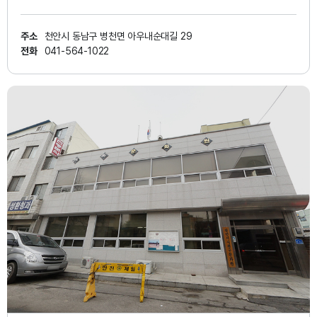
주소
천안시 동남구 병천면 아우내순대길 29
전화
041-564-1022