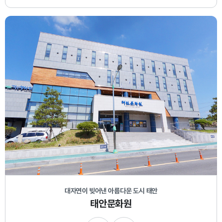
대자연이 빚어낸 아름다운 도시 태안
태안문화원