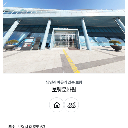
낭만과 여유가 있는 보령
보령문화원
주소
보령시 대흥로 63