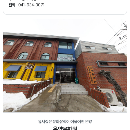
전화
041-934-3071
유서깊은 문화유적이 어울어진 온양
온양문화원