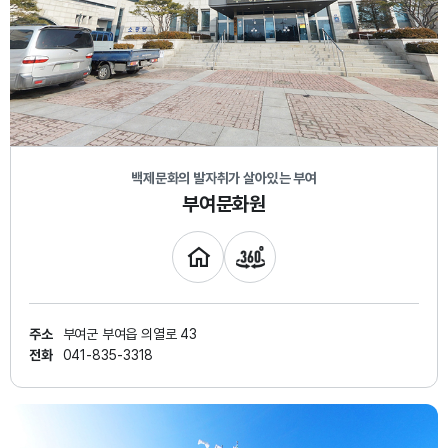
백제문화의 발자취가 살아있는 부여
부여문화원
주소
부여군 부여읍 의열로 43
전화
041-835-3318