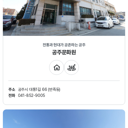
전통과 현대가 공존하는 공주
공주문화원
주소
공주시 대통1길 66 (반죽동)
전화
041-852-9005