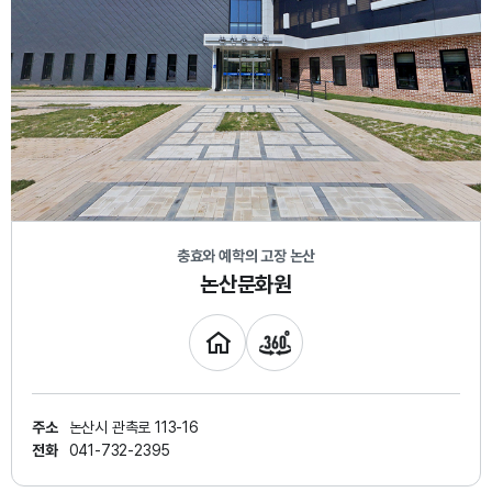
충효와 예학의 고장 논산
논산문화원
주소
논산시 관촉로 113-16
전화
041-732-2395