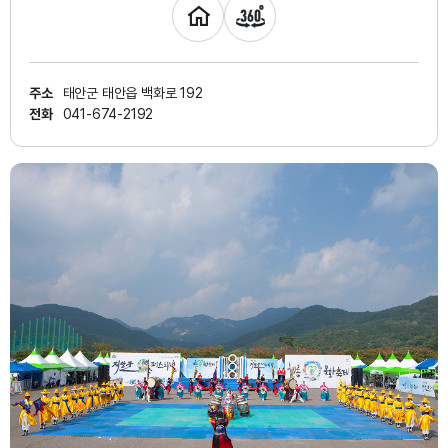
주소
태안군 태안읍 백화로 192
전화
041-674-2192