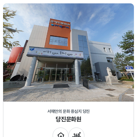
서해안의 문화 중심지 당진
당진문화원