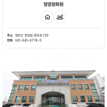
청양문화원
주소
청양군 청양읍 중앙로 129
전화
041-943-4774~5