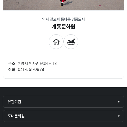
역사 깊고 아름다운 명품도시
계룡문화원
주소
계룡시 엄사면 문화1로 13
전화
041-551-0978
유관기관
도내문화원