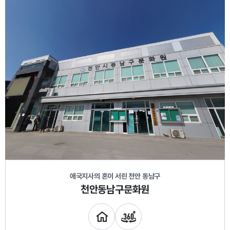
애국지사의 혼이 서린 천안 동남구
천안동남구문화원