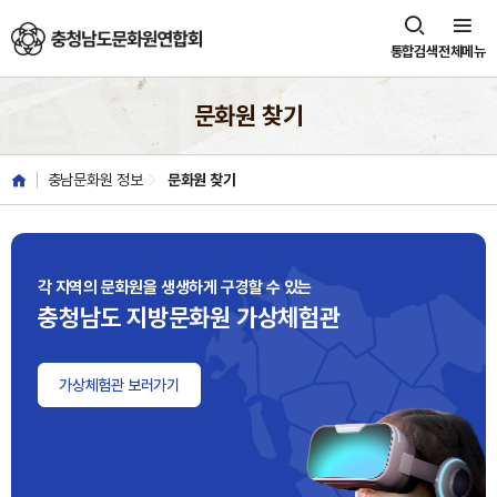
충청남도문화원연합회
통합검색
전체메뉴
문화원 찾기
충남문화원 정보
문화원 찾기
각 지역의 문화원을 생생하게 구경할 수 있는
충청남도 지방문화원 가상체험관
가상체험관 보러가기