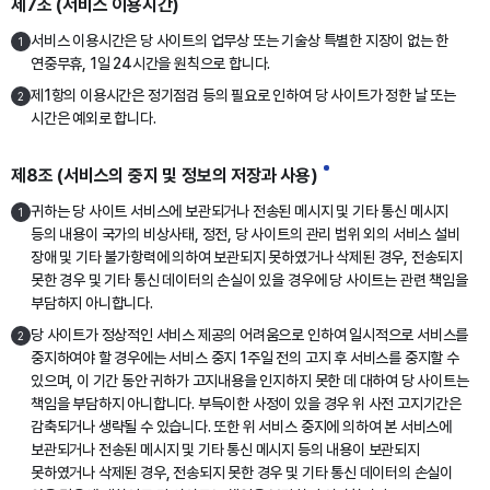
제7조 (서비스 이용시간)
서비스 이용시간은 당 사이트의 업무상 또는 기술상 특별한 지장이 없는 한
1
연중무휴, 1일 24시간을 원칙으로 합니다.
제1항의 이용시간은 정기점검 등의 필요로 인하여 당 사이트가 정한 날 또는
2
시간은 예외로 합니다.
제8조 (서비스의 중지 및 정보의 저장과 사용)
귀하는 당 사이트 서비스에 보관되거나 전송된 메시지 및 기타 통신 메시지
1
등의 내용이 국가의 비상사태, 정전, 당 사이트의 관리 범위 외의 서비스 설비
장애 및 기타 불가항력에 의하여 보관되지 못하였거나 삭제된 경우, 전송되지
못한 경우 및 기타 통신 데이터의 손실이 있을 경우에 당 사이트는 관련 책임을
부담하지 아니합니다.
당 사이트가 정상적인 서비스 제공의 어려움으로 인하여 일시적으로 서비스를
2
중지하여야 할 경우에는 서비스 중지 1주일 전의 고지 후 서비스를 중지할 수
있으며, 이 기간 동안 귀하가 고지내용을 인지하지 못한 데 대하여 당 사이트는
책임을 부담하지 아니합니다. 부득이한 사정이 있을 경우 위 사전 고지기간은
감축되거나 생략될 수 있습니다. 또한 위 서비스 중지에 의하여 본 서비스에
보관되거나 전송된 메시지 및 기타 통신 메시지 등의 내용이 보관되지
못하였거나 삭제된 경우, 전송되지 못한 경우 및 기타 통신 데이터의 손실이