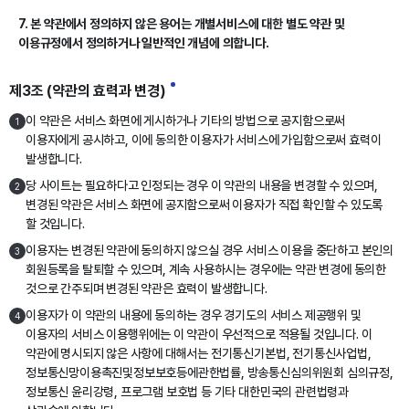
7. 본 약관에서 정의하지 않은 용어는 개별서비스에 대한 별도 약관 및
이용규정에서 정의하거나 일반적인 개념에 의합니다.
제3조 (약관의 효력과 변경)
이 약관은 서비스 화면에 게시하거나 기타의 방법으로 공지함으로써
1
이용자에게 공시하고, 이에 동의한 이용자가 서비스에 가입함으로써 효력이
발생합니다.
당 사이트는 필요하다고 인정되는 경우 이 약관의 내용을 변경할 수 있으며,
2
변경된 약관은 서비스 화면에 공지함으로써 이용자가 직접 확인할 수 있도록
할 것입니다.
이용자는 변경된 약관에 동의하지 않으실 경우 서비스 이용을 중단하고 본인의
3
회원등록을 탈퇴할 수 있으며, 계속 사용하시는 경우에는 약관 변경에 동의한
것으로 간주되며 변경된 약관은 효력이 발생합니다.
이용자가 이 약관의 내용에 동의하는 경우 경기도의 서비스 제공행위 및
4
이용자의 서비스 이용행위에는 이 약관이 우선적으로 적용될 것입니다. 이
약관에 명시되지 않은 사항에 대해서는 전기통신기본법, 전기통신사업법,
정보통신망이용촉진및정보보호등에관한법률, 방송통신심의위원회 심의규정,
정보통신 윤리강령, 프로그램 보호법 등 기타 대한민국의 관련법령과