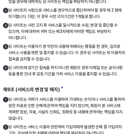
있을 경우에 대하여도 당 사이트는 책임을 부담하지 아니합니다.
당 사이트의 사정으로 서비스를 영구적으로 중단하여야 할 경우 제 2 항에
3
의거합니다. 다만, 이 경우 사전 고지기간은 1개월로 합니다.
당 사이트는 사전 고지 후 서비스를 일시적으로 수정, 변경 및 중단할 수
4
있으며, 이에 대하여 귀하 또는 제3자에게 어떠한 책임도 부담하지
아니합니다.
당 사이트는 이용자가 본 약관의 내용에 위배되는 행동을 한 경우, 임의로
5
서비스 사용을 제한 및 중지할 수 있습니다. 이 경우 당 사이트는 위 이용자의
접속을 금지할 수 있습니다.
당 사이트에 장기간 접속을 하지 아니한 회원의 경우 이메일 또는 공지사항
6
등을 통한 안내 후 검토 기간을 거쳐 서비스 이용을 중지할 수 있습니다.
제9조 (서비스의 변경 및 해지)
당 사이트는 귀하가 서비스를 이용하여 기대하는 손익이나 서비스를 통하여
1
얻은 자료로 인한 손해에 관하여 책임을 지지 않으며, 회원이 본 서비스에
게재한 정보, 자료, 사실의 신뢰도, 정확성 등 내용에 관하여는 책임을 지지
않습니다.
당 사이트는 서비스 이용과 관련하여 가입자에게 발생한 손해 중 가입자의
2
고의, 과실에 의한 손해에 대하여 책임을 부담하지 아니합니다.