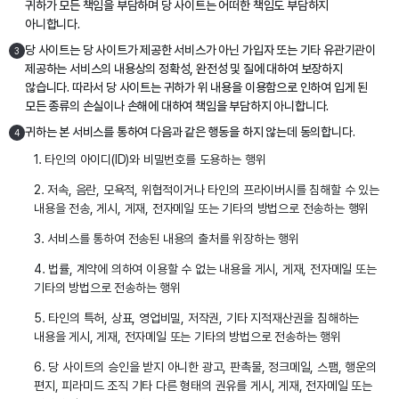
귀하가 모든 책임을 부담하며 당 사이트는 어떠한 책임도 부담하지
아니합니다.
당 사이트는 당 사이트가 제공한 서비스가 아닌 가입자 또는 기타 유관기관이
3
제공하는 서비스의 내용상의 정확성, 완전성 및 질에 대하여 보장하지
않습니다. 따라서 당 사이트는 귀하가 위 내용을 이용함으로 인하여 입게 된
모든 종류의 손실이나 손해에 대하여 책임을 부담하지 아니합니다.
귀하는 본 서비스를 통하여 다음과 같은 행동을 하지 않는데 동의합니다.
4
1. 타인의 아이디(ID)와 비밀번호를 도용하는 행위
2. 저속, 음란, 모욕적, 위협적이거나 타인의 프라이버시를 침해할 수 있는
내용을 전송, 게시, 게재, 전자메일 또는 기타의 방법으로 전송하는 행위
3. 서비스를 통하여 전송된 내용의 출처를 위장하는 행위
4. 법률, 계약에 의하여 이용할 수 없는 내용을 게시, 게재, 전자메일 또는
기타의 방법으로 전송하는 행위
5. 타인의 특허, 상표, 영업비밀, 저작권, 기타 지적재산권을 침해하는
내용을 게시, 게재, 전자메일 또는 기타의 방법으로 전송하는 행위
6. 당 사이트의 승인을 받지 아니한 광고, 판촉물, 정크메일, 스팸, 행운의
편지, 피라미드 조직 기타 다른 형태의 권유를 게시, 게재, 전자메일 또는