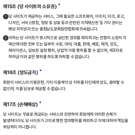
제15조 (당 사이트의 소유권)
당 사이트가 제공하는 서비스, 그에 필요한 소프트웨어, 이미지, 마크, 로고,
1
디자인, 서비스명칭, 정보 및 상표 등과 관련된 지적재산권 및 기타 권리는
해당 저작권자 또는 충청남도문화원연합회에 귀속됩니다.
귀하는 당 사이트가 명시적으로 승인한 경우를 제외하고는 전항의 소정의 각
2
재산에 대한 전부 또는 일부의 수정, 대여, 대출, 판매, 배포, 제작, 양도,
재라이센스, 담보권 설정 행위, 상업적 이용 행위를 할 수 없으며, 제3자로
하여금 이와 같은 행위를 하도록 허락할 수 없습니다.
제16조 (양도금지)
회원이 서비스의 이용권한, 기타 이용계약 상 지위를 타인에게 양도, 증여할 수
없으며, 이를 담보로 제공할 수 없습니다.
제17조 (손해배상)
당 사이트는 무료로 제공되는 서비스와 관련하여 회원에게 어떠한 손해가
발생하더라도 당 사이트가 고의로 행한 범죄행위를 제외하고 이에 대하여 책임을
부담하지 아니합니다.