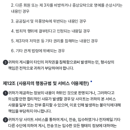
2. 다른 회원 또는 제 3자를 비방하거나 중상모략으로 명예를 손상시키는
내용인 경우
3. 공공질서 및 미풍양속에 위반되는 내용인 경우
4. 범죄적 행위에 결부된다고 인정되는 내용일 경우
5. 제3자의 저작권 등 기타 권리를 침해하는 내용인 경우
6. 기타 관계 법령에 위배되는 경우
귀하의 게시물이 타인의 저작권을 침해함으로써 발생하는 민, 형사상의
3
책임은 전적으로 귀하가 부담하여야 합니다.
제12조 (사용자의 행동규범 및 서비스 이용제한)
귀하가 제공하는 정보의 내용이 허위인 것으로 판명되거나, 그러하다고
1
의심할 만한 합리적인 사유가 발생할 경우 당 사이트는 귀하의 본 서비스
사용을 일부 또는 전부 중지할 수 있으며, 이로 인해 발생하는 불이익에 대해
책임을 부담하지 아니합니다.
귀하가 당 사이트 서비스를 통하여 게시, 전송, 입수하였거나 전자메일 기타
2
다른 수단에 의하여 게시, 전송 또는 입수한 모든 형태의 정보에 대하여는