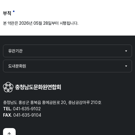
부칙
본 약관은 2026년 05월 28일부터 시행됩니다.
유관기관
도내문화원
충청남도 홍성군 홍북읍 홍예공원로 20, 충남공감마루 210호
TEL.
041-635-9102
FAX.
041-635-9104