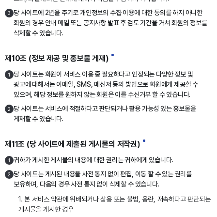
당 사이트에 2년을 주기로 개인정보의 수집·이용에 대한 동의를 하지 아니한
3
회원의 경우 안내 메일 또는 공지사항 발표 후 검토 기간을 거쳐 회원의 정보를
삭제할 수 있습니다.
제10조 (정보 제공 및 홍보물 게재)
당 사이트는 회원이 서비스 이용 중 필요하다고 인정되는 다양한 정보 및
1
광고에 대해서는 이메일, SMS, 메신저 등의 방법으로 회원에게 제공할 수
있으며, 해당 정보를 원하지 않는 회원은 이를 수신거부 할 수 있습니다.
당 사이트는 서비스에 적절하다고 판단되거나 활용 가능성 있는 홍보물을
2
게재할 수 있습니다.
제11조 (당 사이트에 제출된 게시물의 저작권)
귀하가 게시한 게시물의 내용에 대한 권리는 귀하에게 있습니다.
1
당 사이트는 게시된 내용을 사전 통지 없이 편집, 이동 할 수 있는 권리를
2
보유하며, 다음의 경우 사전 통지 없이 삭제할 수 있습니다.
1. 본 서비스 약관에 위배되거나 상용 또는 불법, 음란, 저속하다고 판단되는
게시물을 게시한 경우