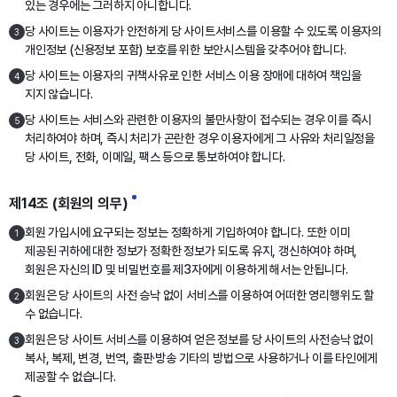
있는 경우에는 그러하지 아니합니다.
당 사이트는 이용자가 안전하게 당 사이트서비스를 이용할 수 있도록 이용자의
3
개인정보 (신용정보 포함) 보호를 위한 보안시스템을 갖추어야 합니다.
당 사이트는 이용자의 귀책사유로 인한 서비스 이용 장애에 대하여 책임을
4
지지 않습니다.
당 사이트는 서비스와 관련한 이용자의 불만사항이 접수되는 경우 이를 즉시
5
처리하여야 하며, 즉시 처리가 곤란한 경우 이용자에게 그 사유와 처리일정을
당 사이트, 전화, 이메일, 팩스 등으로 통보하여야 합니다.
제14조 (회원의 의무)
회원 가입시에 요구되는 정보는 정확하게 기입하여야 합니다. 또한 이미
1
제공된 귀하에 대한 정보가 정확한 정보가 되도록 유지, 갱신하여야 하며,
회원은 자신의 ID 및 비밀번호를 제3자에게 이용하게 해서는 안됩니다.
회원은 당 사이트의 사전 승낙 없이 서비스를 이용하여 어떠한 영리행위도 할
2
수 없습니다.
회원은 당 사이트 서비스를 이용하여 얻은 정보를 당 사이트의 사전승낙 없이
3
복사, 복제, 변경, 번역, 출판·방송 기타의 방법으로 사용하거나 이를 타인에게
제공할 수 없습니다.