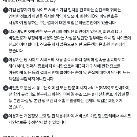
가입 신청자가 당 사이트 서비스 가입 절차를 완료하는 순간부터 귀하는
1
입력한 정보의 비밀을 유지할 책임이 있으며, 회원의 ID와 비밀번호를
사용하여 발생하는 모든 결과에 대한 책임은 회원본인에게 있습니다.
ID와 비밀번호에 관한 모든 관리의 책임은 회원에게 있으며, 회원의 ID나
2
비밀번호가 부정하게 사용되었다는 사실을 발견한 경우에는 즉시 당 사이트에
신고하여야 합니다. 신고를 하지 않음으로 인한 모든 책임은 회원 본인에게
있습니다.
이용자는 당 사이트 서비스의 사용 종료시 마다 정확히 접속을 종료하도록
3
해야 하며, 정확히 종료하지 아니함으로써 제3자가 귀하에 관한 정보를
이용하게 되는 등의 결과로 인해 발생하는 손해 및 손실에 대하여 당 사이트는
책임을 부담하지 아니합니다.
비밀번호 분실 시 통보는 이메일 또는 단문 메시지 서비스(SMS)로 안내하며,
4
전 항의 규정에도 불구하고 회원의 이메일 주소 또는 휴대전화번호 기입 잘못
등 본인 과실 및 본인 정보 관리 소홀로 발생하는 문제의 책임은 회원에게
있습니다.
이용자는 개인정보 보호 및 관리를 위하여 서비스의 개인정보관리에서 수시로
5
개인정보를 수정/삭제할 수 있습니다.