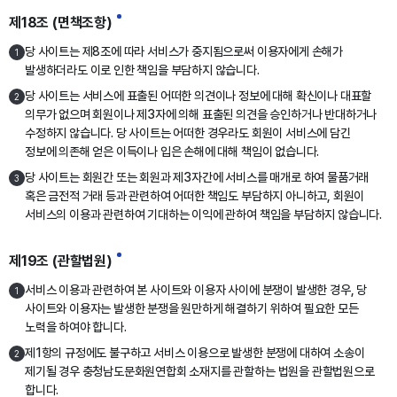
제18조 (면책조항)
당 사이트는 제8조에 따라 서비스가 중지됨으로써 이용자에게 손해가
1
발생하더라도 이로 인한 책임을 부담하지 않습니다.
당 사이트는 서비스에 표출된 어떠한 의견이나 정보에 대해 확신이나 대표할
2
의무가 없으며 회원이나 제3자에 의해 표출된 의견을 승인하거나 반대하거나
수정하지 않습니다. 당 사이트는 어떠한 경우라도 회원이 서비스에 담긴
정보에 의존해 얻은 이득이나 입은 손해에 대해 책임이 없습니다.
당 사이트는 회원간 또는 회원과 제3자간에 서비스를 매개로 하여 물품거래
3
혹은 금전적 거래 등과 관련하여 어떠한 책임도 부담하지 아니하고, 회원이
서비스의 이용과 관련하여 기대하는 이익에 관하여 책임을 부담하지 않습니다.
제19조 (관할법원)
서비스 이용과 관련하여 본 사이트와 이용자 사이에 분쟁이 발생한 경우, 당
1
사이트와 이용자는 발생한 분쟁을 원만하게 해결하기 위하여 필요한 모든
노력을 하여야 합니다.
제1항의 규정에도 불구하고 서비스 이용으로 발생한 분쟁에 대하여 소송이
2
제기될 경우 충청남도문화원연합회 소재지를 관할하는 법원을 관할법원으로
합니다.