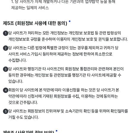
1. 당 사이트가 자체 개발하거나 다른 기관과의 업무협약 등을 통해
제공하는 일체의 서비스
제5조 (회원정보 사용에 대한 동의)
당 사이트가 처리하는 모든 개인정보는 개인정보 보호법 등 관련 법령상의
1
개인정보보호 규정을 준수하여 이용자의 개인정보 보호 및 권익을 보호합니다.
당 사이트는 다른 법령에 특별한 규정이 있는 경우를 제외하고 귀하가 당
2
사이트 서비스 가입시 동의하여 제공하는 정보에 한하여 최소한으로
수집합니다.
당 사이트와 행정기관 타 사이트간의 회원정보 통합관리와 관련하여 본인이
3
동의한 경우에는 개인정보 등 관련정보를 행정기관 타 사이트에 제공할 수
있습니다.
회원이 당 사이트에 본 약관에 따라 이용신청을 하는 것은 당 사이트가 본
4
약관에 따라 신청서에 기재된 회원정보를 수집, 이용하는 것에 동의하는
것으로 간주됩니다.
당 사이트는 회원정보의 진위여부 및 소속기관의 확인 등을 위하여 확인절차를
5
거칠 수도 있습니다.
제6조 (사용자의 정보 보안)