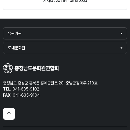
게시일 : 2026년 05월 28일
유관기관
도내문화원
충청남도 홍성군 홍북읍 홍예공원로 20, 충남공감마루 210호
TEL.
041-635-9102
FAX.
041-635-9104