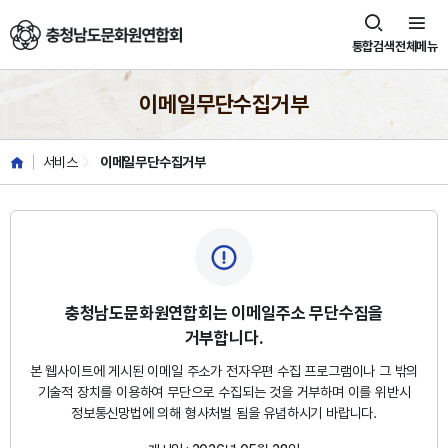
충청남도문화원연합회
통합검색
전체메뉴
이메일무단수집거부
서비스
이메일무단수집거부
충청남도문화원연합회는 이메일주소 무단수집을
거부합니다.
본 웹사이트에 게시된 이메일 주소가 전자우편 수집 프로그램이나 그 밖의
기술적 장치를 이용하여
무단으로 수집되는 것을 거부하며 이를 위반시
정보통신망법에 의해 형사처벌 됨을 유념하시기 바랍니다.