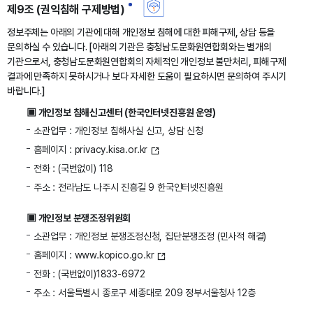
제9조 (권익침해 구제방법)
정보주체는 아래의 기관에 대해 개인정보 침해에 대한 피해구제, 상담 등을
문의하실 수 있습니다. [아래의 기관은 충청남도문화원연합회와는 별개의
기관으로서, 충청남도문화원연합회의 자체적인 개인정보 불만처리, 피해구제
결과에 만족하지 못하시거나 보다 자세한 도움이 필요하시면 문의하여 주시기
바랍니다.]
▣ 개인정보 침해신고센터 (한국인터넷진흥원 운영)
소관업무 : 개인정보 침해사실 신고, 상담 신청
홈페이지 :
privacy.kisa.or.kr
전화 : (국번없이) 118
주소 : 전라남도 나주시 진흥길 9 한국인터넷진흥원
▣ 개인정보 분쟁조정위원회
소관업무 : 개인정보 분쟁조정신청, 집단분쟁조정 (민사적 해결)
홈페이지 :
www.kopico.go.kr
전화 : (국번없이)1833-6972
주소 : 서울특별시 종로구 세종대로 209 정부서울청사 12층