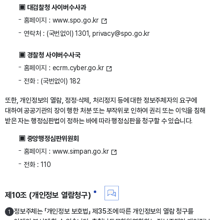
▣ 대검찰청 사이버수사과
홈페이지 :
www.spo.go.kr
연락처 : (국번없이) 1301, privacy@spo.go.kr
▣ 경찰청 사이버수사국
홈페이지 :
ecrm.cyber.go.kr
전화 : (국번없이) 182
또한, 개인정보의 열람, 정정·삭제, 처리정지 등에 대한 정보주체자의 요구에
대하여 공공기관의 장이 행한 처분 또는 부작위로 인하여 권리 또는 이익을 침해
받은 자는 행정심판법이 정하는 바에 따라 행정심판을 청구할 수 있습니다.
▣ 중앙행정심판위원회
홈페이지 :
www.simpan.go.kr
전화 : 110
제10조 (개인정보 열람청구)
정보주체는 「개인정보 보호법」 제35조에 따른 개인정보의 열람 청구를
1