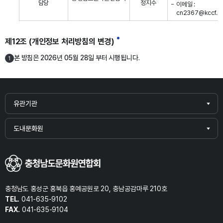
담당
정지수
이메일 :
cn2367@kccf.or.
제12조 (개인정보 처리방침의 변경)
본 방침은 2026년 05월 28일 부터 시행됩니다.
1
유관기관
도내문화원
충청남도 홍성군 홍북읍 홍예공원로 20, 충남공감마루 210호
TEL.
041-635-9102
FAX.
041-635-9104