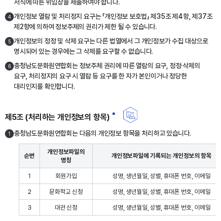
서식에 따른 위임장을 제출하여야 합니다.
개인정보 열람 및 처리정지 요구는 「개인정보 보호법」 제35조 제4항, 제37조
4
제2항에 의하여 정보주체의 권리가 제한 될 수 있습니다.
개인정보의 정정 및 삭제 요구는 다른 법열에서 그 개인정보가 수집 대상으로
5
명시되어 있는 경우에는 그 삭제를 요구할 수 없습니다.
충청남도문화원연합회는 정보주체 권리에 따른 열람의 요구, 정정·삭제의
6
요구, 처리정지의 요구 시 열람 등 요구를 한 자가 본인이거나 정당한
대리인지를 확인합니다.
제5조 (처리하는 개인정보의 항목)
충청남도문화원연합회는 다음의 개인정보 항목을 처리하고 있습니다.
1
개인정보파일의
순번
개인정보파일에 기록되는 개인정보의 항목
명칭
1
회원가입
성명, 생년월일, 성별, 휴대폰 번호, 이메일
2
문화학교 신청
성명, 생년월일, 성별, 휴대폰 번호, 이메일
3
대관 신청
성명, 생년월일, 성별, 휴대폰 번호, 이메일