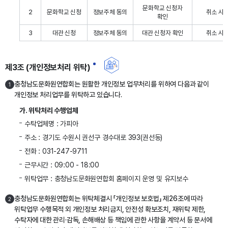
문화학교 신청자
2
문화학교 신청
정보주체 동의
취소 시
확인
3
대관 신청
정보주체 동의
대관 신청자 확인
취소 시
제3조 (개인정보처리 위탁)
충청남도문화원연합회는 원활한 개인정보 업무처리를 위하여 다음과 같이
1
개인정보 처리업무를 위탁하고 있습니다.
가. 위탁처리 수행업체
수탁업체명 : 가피아
주소 : 경기도 수원시 권선구 경수대로 393(권선동)
전화 : 031-247-9711
근무시간 : 09:00 - 18:00
위탁업무 : 충청남도문화원연합회 홈페이지 운영 및 유지보수
충청남도문화원연합회는 위탁체결시 「개인정보 보호법」 제26조에 따라
2
위탁업무 수행목적 외 개인정보 처리금지, 안전성 확보조치, 재위탁 제한,
수탁자에 대한 관리·감독, 손해배상 등 책임에 관한 사항을 계약서 등 문서에