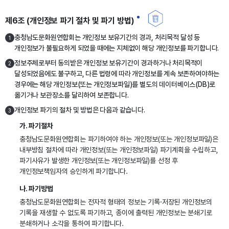
제6조 (개인정보 파기 절차 및 파기 방법)
충청남도문화원연합회는 개인정보 보유기간의 경과, 처리목적 달성 등
1
개인정보가 불필요하게 되었을 때에는 지체없이 해당 개인정보를 파기합니다.
정보주체로부터 동의받은 개인정보 보유기간이 경과하거나 처리목적이
2
달성되었음에도 불구하고, 다른 법령에 따라 개인정보를 계속 보존하여야하는
경우에는 해당 개인정보(또는 개인정보파일)를 별도의 데이터베이스(DB)로
옮기거나 보관장소를 달리하여 보존합니다.
개인정보 파기의 절차 및 방법은 다음과 같습니다.
3
가. 파기절차
충청남도문화원연합회는 파기하여야 하는 개인정보(또는 개인정보파일)은
내부방침 절차에 따라 개인정보(또는 개인정보파일) 파기계획을 수립하고,
파기사유가 발생한 개인정보(또는 개인정보파일)를 선정 후
개인정보책임자의 승인하게 파기합니다.
나. 파기방법
충청남도문화원연합회는 전자적 형태의 정보는 기록·저장된 개인정보의
기록을 재생할 수 없도록 파기하고, 종이에 출력된 개인정보는 분쇄기로
분쇄하거나 소각을 통하여 파기합니다.