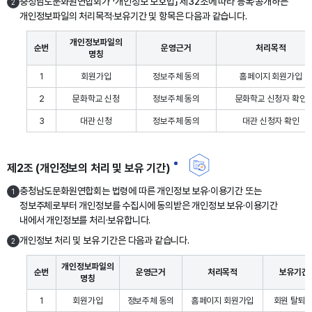
충청남도문화원연합회가 「개인정보 보호법」 제32조에 따라 등록·공개하는
2
개인정보파일의 처리목적·보유기간 및 항목은 다음과 같습니다.
개인정보파일의
순번
운영근거
처리목적
명칭
1
회원가입
정보주체 동의
홈페이지 회원가입
2
문화학교 신청
정보주체 동의
문화학교 신청자 확인
3
대관 신청
정보주체 동의
대관 신청자 확인
제2조 (개인정보의 처리 및 보유 기간)
충청남도문화원연합회는 법령에 따른 개인정보 보유·이용기간 또는
1
정보주체로부터 개인정보를 수집시에 동의받은 개인정보 보유·이용기간
내에서 개인정보를 처리·보유합니다.
개인정보 처리 및 보유 기간은 다음과 같습니다.
2
개인정보파일의
순번
운영근거
처리목적
보유기간
명칭
1
회원가입
정보주체 동의
홈페이지 회원가입
회원 탈퇴 