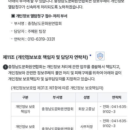
아래의 부서에 할 수 있습니다. 충청남도문화원연합회는 정보주체의 개인정보
열람청구가 신속하게 처리되도록 노력하겠습니다.
▣ 개인정보 열람청구 접수·처리 부서
부서명 : 충청남도문화원연합회
담당자 : 주혜원 팀장
연락처 : 010-6319-3331
제11조 (개인정보보호 책임자 및 담당자 연락처)
충청남도문화원연합회는 개인정보 처리에 관한 업무를 총괄해서 책임지고,
1
개인정보와 관련한 정보주체의 불만 처리 및 피해구제를 위하여 아래와 같이
개인정보 보호책임자 및 실무담당자를 지정하고 있습니다.
(개인정보보호법 제31조 제1항에 따른 개인정보 보호책임자)
구분
부서명
성명
연락처
개인정보 보호
전화 : 041-635-
충청남도문화원연합회
회장 고종남
책임자
9102~3
전화 : 041-635-
9102~3
개인정보 보호
사무처장
충청남도문화원연합회