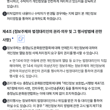
명시하고, 수탁자가 개인정보를 안전하게 처리하고 있는지를 감독하고
있습니다.
위탁업무의 내용이나 수탁자가 변경될 경우에는 지체 없이 본 개인정보
3
처리방침을 통하여 공개하도록 하겠습니다.
제4조 (정보주체와 법정대리인의 권리·의무 및 그 행사방법에 관한
사항)
정보주체는 충청남도문화원연합회에 대해 언제든지 개인정보에 대하여
1
개인정보 열람․정정․삭제․처리정지 요구 등의 권리를 행사할 수 있습니다.
※ 만 14세 미만 아동에 관한 개인정보의 열람 등 요구는 법정대리인이 직접
해야하며, 만 14세 이상의 미성년자인 정보주체는 정보주체의 개인정보에
관하여 미성년자 본인이 권리를 행사하거나 법정대리인을 통하여 권리를
행사할 수도 있습니다.
권리 행사는 충청남도문화원연합회에 대해 「개인정보 보호법」시행령 제41조
2
제1항에 따라 서면, 전자우편, 모사전송(FAX) 등을 통하여 하실 수 있으며,
충청남도문화원연합회는 이에 대해 지체 없이 조치하겠습니다.
권리행사는 정보주체의 법정대리인이나 위임을 받은 자 등 대리인을 통하여
3
하실 수도 있습니다. 이 경우 “ 개인정보 처리 방법에 관한 고시 벌지 제11호