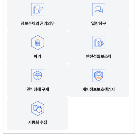
정보주체의 권리의무
열람청구
파기
안전성확보조치
권익침해 구제
개인정보보호책임자
자동화 수집