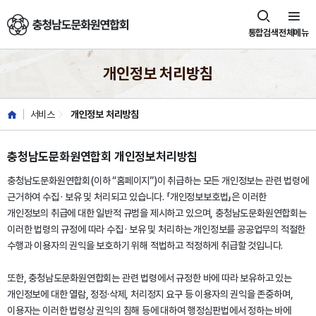
충청남도문화원연합회
통합검색
전체메뉴
개인정보 처리방침
서비스
개인정보 처리방침
충청남도문화원연합회 개인정보처리방침
충청남도문화원연합회(이하 “홈페이지”)이 취급하는 모든 개인정보는 관련 법령에
근거하여 수집 · 보유 및 처리되고 있습니다. 「개인정보보호법」은 이러한
개인정보의 취급에 대한 일반적 규범을 제시하고 있으며, 충청남도문화원연합회는
이러한 법령의 규정에 따라 수집 · 보유 및 처리하는 개인정보를 공공업무의 적절한
수행과 이용자의 권익을 보호하기 위해 적법하고 적정하게 취급할 것입니다.
또한, 충청남도문화원연합회는 관련 법령에서 규정한 바에 따라 보유하고 있는
개인정보에 대한 열람, 정정·삭제, 처리정지 요구 등 이용자의 권익을 존중하며,
이용자는 이러한 법령상 권익의 침해 등에 대하여 행정심판법에서 정하는 바에