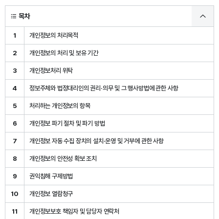
목차
1
개인정보의 처리목적
2
개인정보의 처리 및 보유 기간
3
개인정보처리 위탁
4
정보주체와 법정대리인의 권리·의무 및 그 행사방법에 관한 사항
5
처리하는 개인정보의 항목
6
개인정보 파기 절차 및 파기 방법
7
개인정보 자동 수집 장치의 설치·운영 및 거부에 관한 사항
8
개인정보의 안전성 확보 조치
9
권익침해 구제방법
10
개인정보 열람청구
11
개인정보보호 책임자 및 담당자 연락처